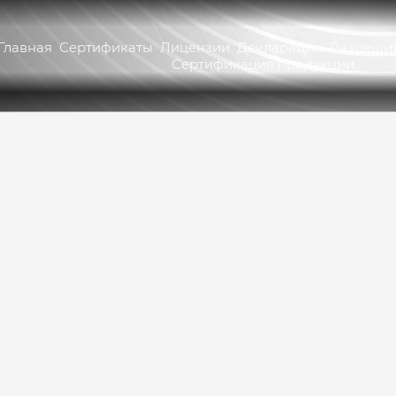
Главная
Сертификаты
Лицензии
Декларации
Разрешит
Сертификация продукции