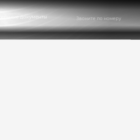
ельные документы
Звоните по номеру